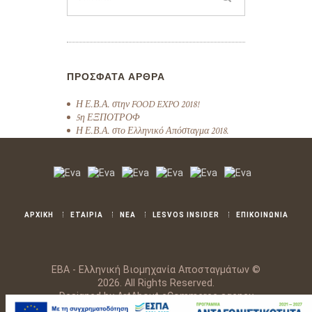
ΠΡΌΣΦΑΤΑ ΆΡΘΡΑ
Η Ε.Β.Α. στην FOOD EXPO 2018!
5η ΕΞΠΟΤΡΟΦ
Η Ε.Β.Α. στο Ελληνικό Απόσταγμα 2018.
ΑΡΧΙΚΗ
ΕΤΑΙΡΙΑ
ΝΕΑ
LESVOS INSIDER
ΕΠΙΚΟΙΝΩΝΙΑ
ΕΒΑ - Ελληνική Βιομηχανία Αποσταγμάτων ©
2026. All Rights Reserved.
Designed by
ArtAbout eCommerce agency