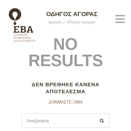
ΟΔΗΓΌΣ ΑΓΟΡΆΣ
Αρχική
Οδηγός Αγοράς
NO
RESULTS
ΔΕΝ ΒΡΈΘΗΚΕ ΚΑΝΈΝΑ
ΑΠΟΤΈΛΕΣΜΑ
ΔΟΚΙΜΆΣΤΕ ΞΑΝΆ