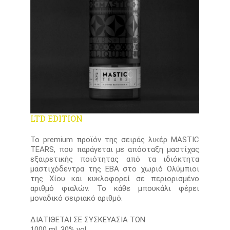
LTD EDITION
Το premium προϊόν της σειράς λικέρ MASTIC
TEARS, που παράγεται με απόσταξη μαστίχας
εξαιρετικής ποιότητας από τα ιδιόκτητα
μαστιχόδεντρα της ΕΒΑ στο χωριό Ολύμπιοι
της Χίου και κυκλοφορεί σε περιορισμένο
αριθμό φιαλών. Το κάθε μπουκάλι φέρει
μοναδικό σειριακό αριθμό.
ΔΙΑΤΙΘΕΤΑΙ ΣΕ ΣΥΣΚΕΥΑΣΙΑ ΤΩΝ
1000 ml, 30% vol.