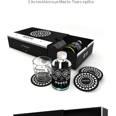
2 Αυτοκόλλητα με Mastic Tears σχέδια