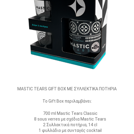
MASTIC TEARS GIFT BOX ΜΕ ΣΥΛΛΕΚΤΙΚΑ ΠΟΤΗΡΙΑ
Το Gift Box περιλαμβάνει:
700 ml Mastic Tears Classic
8 sous verres με σχέδια Mastic Tears
2 Συλλεκτικά ποτήρια, 14 cl
1 φυλλάδιο με συνταγές cocktail