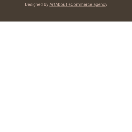
Designed by
ArtAbout eCommerce agency