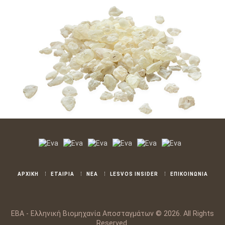
ΑΡΧΙΚΗ
ΕΤΑΙΡΙΑ
ΝΕΑ
LESVOS INSIDER
ΕΠΙΚΟΙΝΩΝΙΑ
ΕΒΑ - Ελληνική Βιομηχανία Αποσταγμάτων © 2026. All Rights
Reserved.