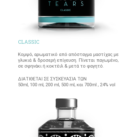
CLASSIC
Κομψό, αρωματικό από απόσταγμα μαστίχας με
γλυκιά & δροσερή επίγευση. Πίνεται παγωμένο,
σε σφηνάκι ή κοκτέιλ & μετά το φαγητό.
ΔΙΑΤΙΘΕΤΑΙ ΣΕ ΣΥΣΚΕΥΑΣΙΑ ΤΩΝ
50ml, 100 ml, 200 ml, 500 ml, και 700ml , 24% vol