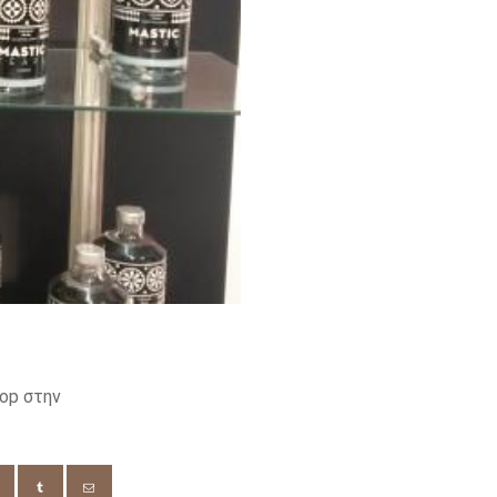
op στην