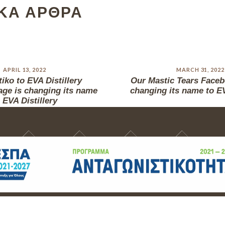
ΙΚΑ ΑΡΘΡΑ
APRIL 13, 2022
MARCH 31, 2022
iko to EVA Distillery
Our Mastic Tears Faceb
ge is changing its name
changing its name to EV
 EVA Distillery
ΕΤΑΙΡΙΑ
ΝΕΑ
LESVOS INSIDER
Ε