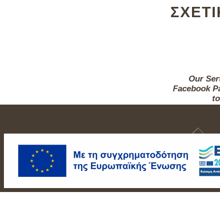
ΣΧΕΤ
Our Sert
Facebook Pa
to
ΑΡΧΙΚΗ