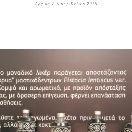
Αρχική
Νέα
Detrop 2015