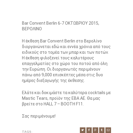
Bar Convent Berlin 6-7 ΟΚΤΩΒΡΙΟΥ 2015,
ΒΕΡΟΛΙΝΟ
Η έκθεση Bar Convent Berlin στο Βερολίνο
διοργανώνεται εδώ και εννέα χρόνια από τους
ειδικούς στο τομέα των μπαρ και των ποτών.
H έκθεση φιλοξενεί τους καλυτέρους
επαγγελματίες στο χώρο του ποτού από όλη
την Ευρώπη. Οι διοργανωτές περιμένουν
πάνω από 9,000 επισκέπτες μέσα στις δυο
ημέρες διεξαγωγής της έκθεσης.
Ελάτε και δοκιμάστε τα καλύτερα cocktails με
Mastic Tears, προϊόν της ΕΒΑ ΑΕ. Θα μας
βρείτε στο HALL 7 – BOOTH F11.
Σας περιμένουμε!
TAGS: