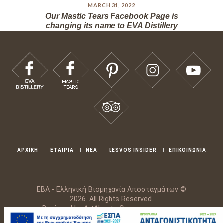
MARCH 31, 2022
Our Mastic Tears Facebook Page is
changing its name to EVA Distillery
ΑΡΧΙΚΗ
ΕΤΑΙΡΙΑ
ΝΕΑ
LESVOS INSIDER
ΕΠΙΚΟΙΝΩΝΙΑ
ΕΒΑ - Ελληνική Βιομηχανία Αποσταγμάτων ©
2026. All Rights Reserved.
Designed by
ArtAbout eCommerce agency