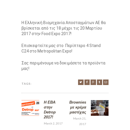
Η Ελληνική Βιομηχανία Αποσταγμάτων ΑΕ θα
βρίσκεται από τις 18 μέχρι τις 20 Μαρτίου
2017 στην Food Expo 2017!
Επισκεφτείτε μας στο Περίπτερο 4 Stand
C24 στο Metropolitan Expo!
Σας περιμένουμε να δοκιμάσετε τα προϊόντα
μας!
TAGS:
Η ΕΒΑ
Brownies
στην
με κρέμα
Detrop
μαστίχας
2017!
March 21,
March 2, 2017
2017