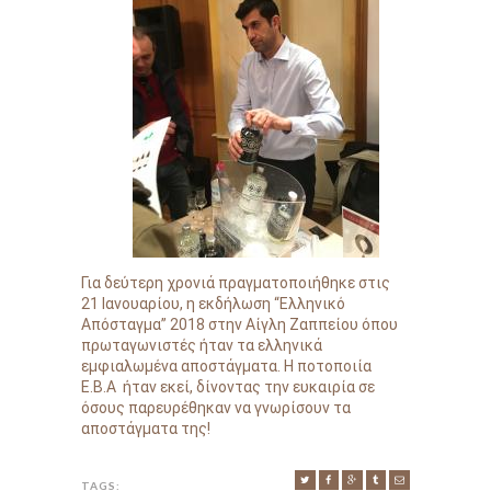
Για δεύτερη χρονιά πραγματοποιήθηκε στις
21 Ιανουαρίου, η εκδήλωση “Ελληνικό
Απόσταγμα” 2018 στην Αίγλη Ζαππείου όπου
πρωταγωνιστές ήταν τα ελληνικά
εμφιαλωμένα αποστάγματα. Η ποτοποιία
Ε.Β.Α ήταν εκεί, δίνοντας την ευκαιρία σε
όσους παρευρέθηκαν να γνωρίσουν τα
αποστάγματα της!
TAGS: