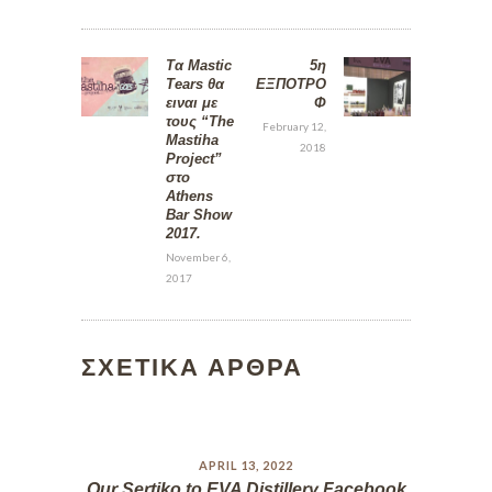
Τα Mastic
5η
Tears θα
ΕΞΠΟΤΡΟ
ειναι με
Φ
τους “The
February 12,
Mastiha
2018
Project”
στο
Athens
Bar Show
2017.
November 6,
2017
ΣΧΕΤΙΚΑ ΑΡΘΡΑ
APRIL 13, 2022
Our Sertiko to EVA Distillery Facebook