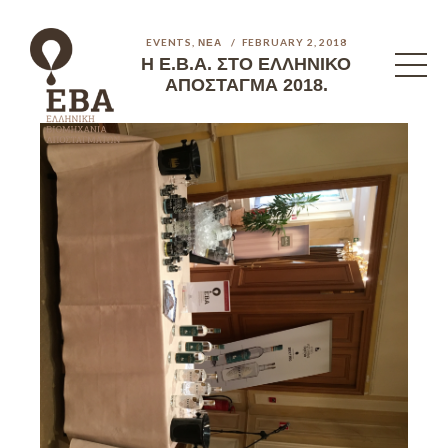
EVENTS
,
ΝΈΑ
FEBRUARY 2, 2018
Η Ε.Β.Α. ΣΤΟ ΕΛΛΗΝΙΚΌ
ΑΠΌΣΤΑΓΜΑ 2018.