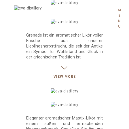
M
E
N
U
Grenade ist ein aromatischer Likör voller
Frische aus unserer
Lieblingsherbstfrucht, die seit der Antike
ein Symbol für Wohlstand und Glück in
der griechischen Tradition ist.
VIEW MORE
Eleganter aromatischer Mastix-Likör mit
einem süßen und erfrischenden
Nachgeschmack. Genießen Sie ihn gut