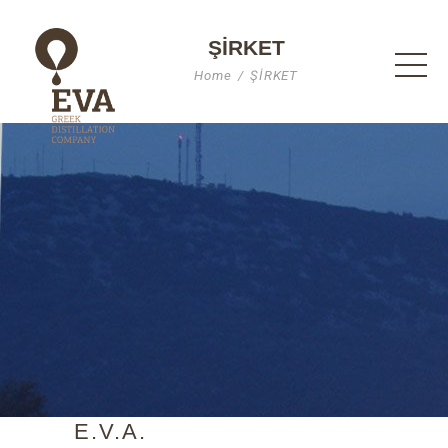
ŞİRKET
Home
ŞİRKET
E.V.A.