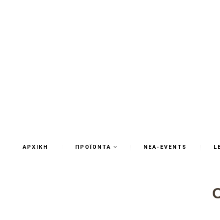
ΑΡΧΙΚΗ
ΠΡΟΪΟΝΤΑ
ΝΕΑ-EVENTS
L