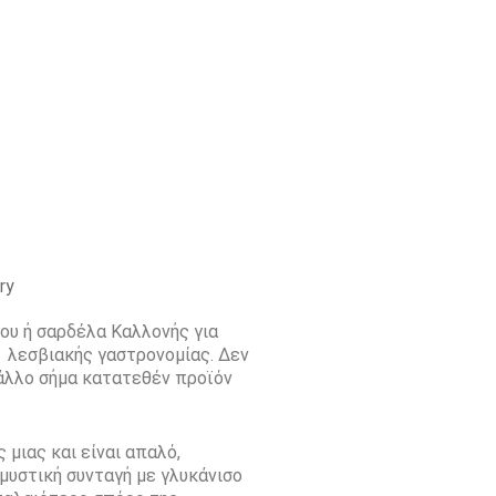
ου ή σαρδέλα Καλλονής για
ς λεσβιακής γαστρονομίας. Δεν
 άλλο σήμα κατατεθέν προϊόν
 μιας και είναι απαλό,
μυστική συνταγή με γλυκάνισο