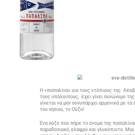
Η «παπαλίνα» για τους ντόπιους της Λέσβ
τους υπόλοιπους, έχει γίνει συνώνυμο τη
γίνεται να μην συνυπάρχει αρμονικά με τα
του νησιού, το Ούζο!
Ένα ούζο που πήρε το όνομα της παπαλίνας
παραδοσιακό, ελαφρύ και γλυκόπιοτο. Μια 