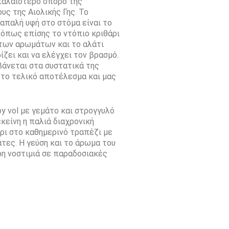
 παλαιότερο σπόρο της
ς της Αιολικής Γης. Το
απαλή υφή στο στόμα είναι το
 όπως επίσης το ντόπιο κριθάρι
των αρωμάτων και το αλάτι
ίζει και να ελέγχει τον βρασμό.
άνεται στα συστατικά της
το τελικό αποτέλεσμα και μας
y vol με γεμάτο και στρογγυλό
κείνη η παλιά διαχρονική
ρι στο καθημερινό τραπέζι με
τες. Η γεύση και το άρωμα του
ερη νοστιμιά σε παραδοσιακές