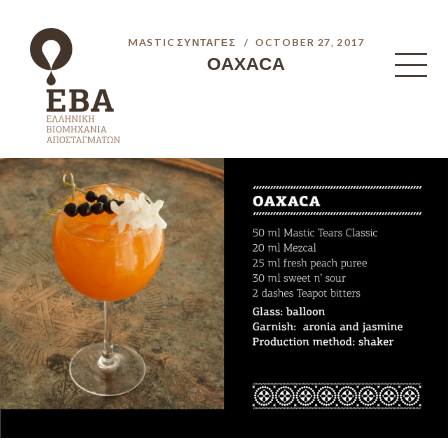
MASTIC ΣΥΝΤΑΓΈΣ
OCTOBER 27, 2017
OAXACA