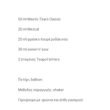
50 ml Mastic Tears Classic
20 ml Mezcal
25 ml φρέσκο πουρέ ροδάκινου
30 ml sweet n’ sour
2 σταγόνες Teapot bitters
Ποτήρι: balloon
Μέθοδος παραγωγής: shaker
Γαρνίρουμε με αρώνια και άνθη γιασεμιού