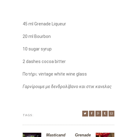
45 ml Grenade Liqueur
20 ml Bourbon
10 sugar syrup
2 dashes cocoa bitter
Ποτήρι: vintage white wine glass
Γαρνίρουμε με δενδρολίβανο και στικ κανελας
TAGS:
Masticand
Grenade