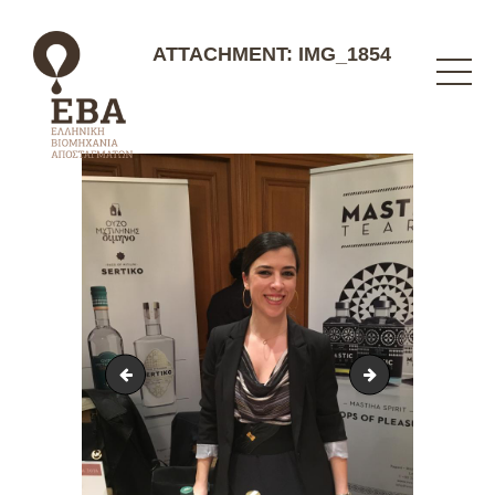
ATTACHMENT: IMG_1854
feature
IMG_1855