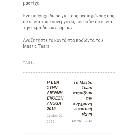
μαστίχα.
Ένα υπέροχο δώρο για τους αγαπημένους σας
ή και για τους συνεργάτες σας ειδικά και για
την περίοδο των εορτών.
Αναζητήστε το κοντά στα προϊόντα του
Mastic Tears.
TAGS:
H ΕΒΑ
Τα Mastic
ΣΤΗΝ
Tears
ΔΙΕΘΝΗ
στηρίζουν
ΕΚΘΕΣΗ
την
ANUGA
σύγχρονη
2015
εικαστική
τέχνη
October 10,
March 8, 2016
2015