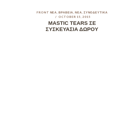
FRONT ΝΈΑ
,
ΒΡΑΒΕΊΑ
,
ΝΈΑ
,
ΣΥΝΟΔΕΥΤΙΚΆ
OCTOBER 15, 2015
MASTIC TEARS ΣΕ
ΣΥΣΚΕΥΑΣΊΑ ΔΏΡΟΥ